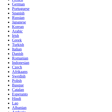
German
Portuguese
Spanish
Russian
Japanese
Korean
Arabic
Irish
Greek
Turkish
Italian
Danish
Romanian
Indonesian
Czech
Afrikaans
Swedish
Polish
Basque
Catalan
Esperanto
Hindi
Lao
Albanian