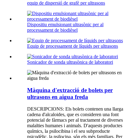
equip de dispersió de grafè per ultrasons
Dispositiu emulsionant ultrasònic per al
processament de biodièsel
Equip de processament de líquids per ultrasons
Sonicador de sonda ultrasònica de laboratori
Màquina d'extracció de bolets per
ultrasons en aigua freda
DESCRIPCIONS: Els bolets contenen una llarga
cadena d'alcaloides, que es consideren una font
potencial de fàrmacs per al tractament de diverses
malalties humanes i animals. D'aquests productes
químics, la psilocibina i el seu subproducte
psicodèlic, la psilocina, són els més familiars. Per