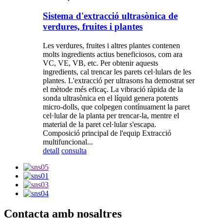
Sistema d'extracció ultrasònica de
verdures, fruites i plantes
Les verdures, fruites i altres plantes contenen
molts ingredients actius beneficiosos, com ara
VC, VE, VB, etc. Per obtenir aquests
ingredients, cal trencar les parets cel·lulars de les
plantes. L'extracció per ultrasons ha demostrat ser
el mètode més eficaç. La vibració ràpida de la
sonda ultrasònica en el líquid genera potents
micro-dolls, que colpegen contínuament la paret
cel·lular de la planta per trencar-la, mentre el
material de la paret cel·lular s'escapa.
Composició principal de l'equip Extracció
multifuncional...
detall
consulta
Contacta amb nosaltres