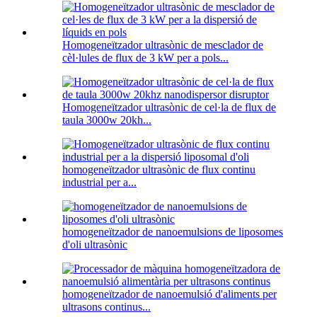
Homogeneïtzador ultrasònic de mesclador de
cèl·lules de flux de 3 kW per a pols...
Homogeneïtzador ultrasònic de cel·la de flux de
taula 3000w 20kh...
homogeneïtzador ultrasònic de flux continu
industrial per a...
homogeneïtzador de nanoemulsions de liposomes
d'oli ultrasònic
homogeneïtzador de nanoemulsió d'aliments per
ultrasons continus...