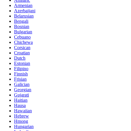
Amharic
Armenian
Azerbaijani
Belarusian
Bengali
Bosnian
Bulgarian
Cebuano
Chichewa
Corsican
Croatian
Dutch
Estonian
Filipino
Finnish
Frisian
Galician
Georgian
Gujarati
Haitian
Hausa
Hawaiian
Hebrew
Hmong
Hungarian