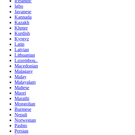
Icelandic
Igbo
Javanese
Kannada
Kazakh
Khmer
Kurdish
Kyrgyz
Latin
Latvian
Lithuanian
Luxembou..
Macedonian
Malagasy
Malay
Malayalam
Maltese
Maori
Marathi
Mongolian
Burmese
Nepali
Norwegian
Pashto
Persian