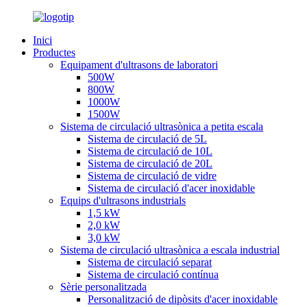
Inici
Productes
Equipament d'ultrasons de laboratori
500W
800W
1000W
1500W
Sistema de circulació ultrasònica a petita escala
Sistema de circulació de 5L
Sistema de circulació de 10L
Sistema de circulació de 20L
Sistema de circulació de vidre
Sistema de circulació d'acer inoxidable
Equips d'ultrasons industrials
1,5 kW
2,0 kW
3,0 kW
Sistema de circulació ultrasònica a escala industrial
Sistema de circulació separat
Sistema de circulació contínua
Sèrie personalitzada
Personalització de dipòsits d'acer inoxidable