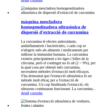
detall
consulta
màquina mescladora
homogeneïtzadora ultrasònica de
dispersió d'extracció de curcumina
La curcumina té efectes antioxidants,
antiinflamatoris i bactericides, i cada cop se
n'afegeix més als aliments i medicaments per
millorar la immunitat humana. La curcumina
existeix principalment a les tiges i fulles de la
cúrcuma, però el contingut no és alt (2 ~ 9%), per
la qual cosa per obtenir més curcumina,
necessitem mètodes d'extracció molt eficaços.
S'ha demostrat que l'extracció ultrasònica és un
mètode molt eficaç per a l'extracció de
curcumina. Un cop finalitzada l'extracció, els
ultrasons continuaran funcionant. La curcumina...
detall
consulta