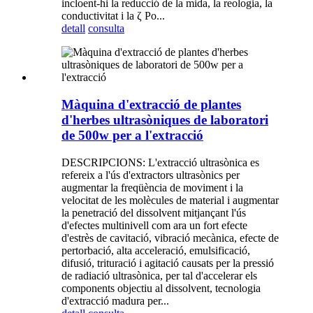
incloent-hi la reducció de la mida, la reologia, la
conductivitat i la ζ Po...
detall
consulta
Màquina d'extracció de plantes
d'herbes ultrasòniques de laboratori
de 500w per a l'extracció
DESCRIPCIONS: L'extracció ultrasònica es
refereix a l'ús d'extractors ultrasònics per
augmentar la freqüència de moviment i la
velocitat de les molècules de material i augmentar
la penetració del dissolvent mitjançant l'ús
d'efectes multinivell com ara un fort efecte
d'estrès de cavitació, vibració mecànica, efecte de
pertorbació, alta acceleració, emulsificació,
difusió, trituració i agitació causats per la pressió
de radiació ultrasònica, per tal d'accelerar els
components objectiu al dissolvent, tecnologia
d'extracció madura per...