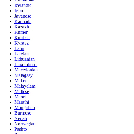
Icelandic
Igbo
Javanese
Kannada
Kazakh
Khmer
Kurdish
Kyrgyz
Latin
Latvian
Lithuanian
Luxembou..
Macedonian
Malagasy
Malay
Malayalam
Maltese
Maori
Marathi
Mongolian
Burmese
Nepali
Norwegian
Pashto