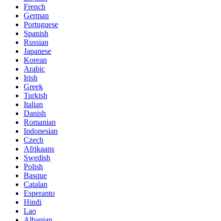
French
German
Portuguese
Spanish
Russian
Japanese
Korean
Arabic
Irish
Greek
Turkish
Italian
Danish
Romanian
Indonesian
Czech
Afrikaans
Swedish
Polish
Basque
Catalan
Esperanto
Hindi
Lao
Albanian