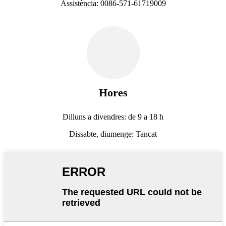
Assistència: 0086-571-61719009
Hores
Dilluns a divendres: de 9 a 18 h
Dissabte, diumenge: Tancat