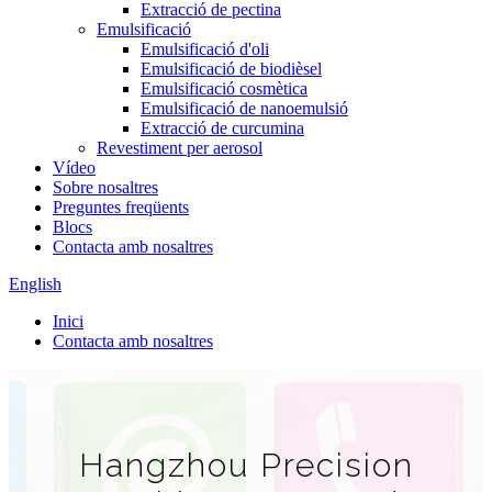
Extracció de pectina
Emulsificació
Emulsificació d'oli
Emulsificació de biodièsel
Emulsificació cosmètica
Emulsificació de nanoemulsió
Extracció de curcumina
Revestiment per aerosol
Vídeo
Sobre nosaltres
Preguntes freqüents
Blocs
Contacta amb nosaltres
English
Inici
Contacta amb nosaltres
Hangzhou Precision