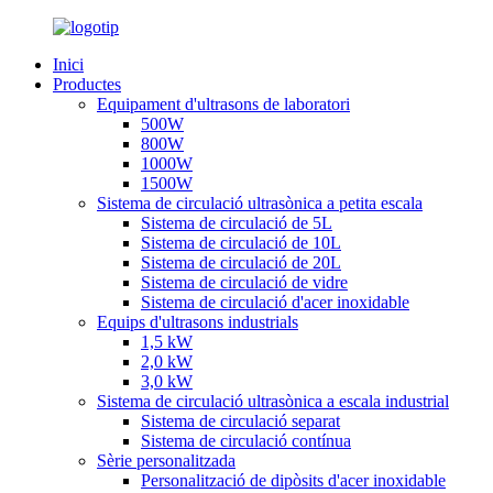
Inici
Productes
Equipament d'ultrasons de laboratori
500W
800W
1000W
1500W
Sistema de circulació ultrasònica a petita escala
Sistema de circulació de 5L
Sistema de circulació de 10L
Sistema de circulació de 20L
Sistema de circulació de vidre
Sistema de circulació d'acer inoxidable
Equips d'ultrasons industrials
1,5 kW
2,0 kW
3,0 kW
Sistema de circulació ultrasònica a escala industrial
Sistema de circulació separat
Sistema de circulació contínua
Sèrie personalitzada
Personalització de dipòsits d'acer inoxidable