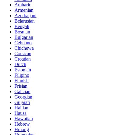
Amharic
Armenian
Azerbaijani
Belarusian
Bengali
Bosnian
Bulgarian
Cebuano
Chichewa
Corsican
Croatian
Dutch
Estonian
Filipino
Finnish
Frisian
Galician
Georgian
Gujarati
Haitian
Hausa
Hawaiian
Hebrew
Hmong
Hungarian