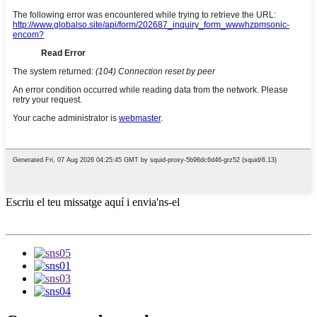
Escriu el teu missatge aquí i envia'ns-el