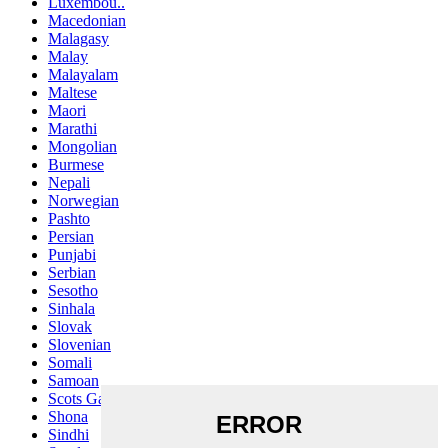
Luxembou..
Macedonian
Malagasy
Malay
Malayalam
Maltese
Maori
Marathi
Mongolian
Burmese
Nepali
Norwegian
Pashto
Persian
Punjabi
Serbian
Sesotho
Sinhala
Slovak
Slovenian
Somali
Samoan
Scots Gaelic
Shona
Sindhi