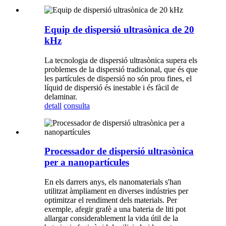
Equip de dispersió ultrasònica de 20
kHz
La tecnologia de dispersió ultrasònica supera els
problemes de la dispersió tradicional, que és que
les partícules de dispersió no són prou fines, el
líquid de dispersió és inestable i és fàcil de
delaminar.
detall
consulta
Processador de dispersió ultrasònica
per a nanopartícules
En els darrers anys, els nanomaterials s'han
utilitzat àmpliament en diverses indústries per
optimitzar el rendiment dels materials. Per
exemple, afegir grafè a una bateria de liti pot
allargar considerablement la vida útil de la