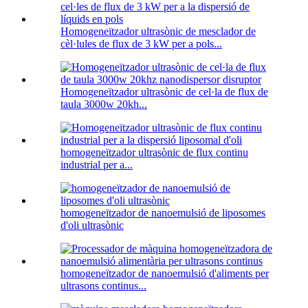
Homogeneïtzador ultrasònic de mesclador de
cèl·lules de flux de 3 kW per a pols...
Homogeneïtzador ultrasònic de cel·la de flux de
taula 3000w 20kh...
homogeneïtzador ultrasònic de flux continu
industrial per a...
homogeneïtzador de nanoemulsió de liposomes
d'oli ultrasònic
homogeneïtzador de nanoemulsió d'aliments per
ultrasons continus...