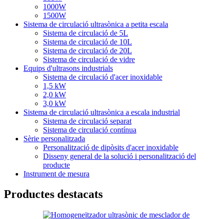
1000W
1500W
Sistema de circulació ultrasònica a petita escala
Sistema de circulació de 5L
Sistema de circulació de 10L
Sistema de circulació de 20L
Sistema de circulació de vidre
Equips d'ultrasons industrials
Sistema de circulació d'acer inoxidable
1,5 kW
2,0 kW
3,0 kW
Sistema de circulació ultrasònica a escala industrial
Sistema de circulació separat
Sistema de circulació contínua
Sèrie personalitzada
Personalització de dipòsits d'acer inoxidable
Disseny general de la solució i personalització del
producte
Instrument de mesura
Productes destacats