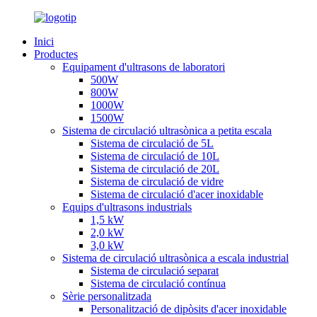
Inici
Productes
Equipament d'ultrasons de laboratori
500W
800W
1000W
1500W
Sistema de circulació ultrasònica a petita escala
Sistema de circulació de 5L
Sistema de circulació de 10L
Sistema de circulació de 20L
Sistema de circulació de vidre
Sistema de circulació d'acer inoxidable
Equips d'ultrasons industrials
1,5 kW
2,0 kW
3,0 kW
Sistema de circulació ultrasònica a escala industrial
Sistema de circulació separat
Sistema de circulació contínua
Sèrie personalitzada
Personalització de dipòsits d'acer inoxidable