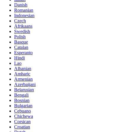
Danish
Romanian
Indonesian
Czech
Afrikaans
Swedish
Polish
Basque
Catalan
Esperanto
Hindi
Lao
Albanian
Amharic
Armenian
Azerbaijani
Belarusian
Bengali
Bosnian
Bulgarian
Cebuano
Chichewa
Corsican
Croatian