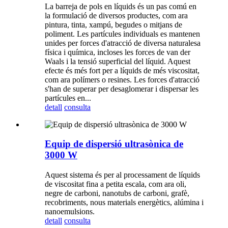
La barreja de pols en líquids és un pas comú en
la formulació de diversos productes, com ara
pintura, tinta, xampú, begudes o mitjans de
poliment. Les partícules individuals es mantenen
unides per forces d'atracció de diversa naturalesa
física i química, incloses les forces de van der
Waals i la tensió superficial del líquid. Aquest
efecte és més fort per a líquids de més viscositat,
com ara polímers o resines. Les forces d'atracció
s'han de superar per desaglomerar i dispersar les
partícules en...
detall
consulta
Equip de dispersió ultrasònica de
3000 W
Aquest sistema és per al processament de líquids
de viscositat fina a petita escala, com ara oli,
negre de carboni, nanotubs de carboni, grafè,
recobriments, nous materials energètics, alúmina i
nanoemulsions.
detall
consulta