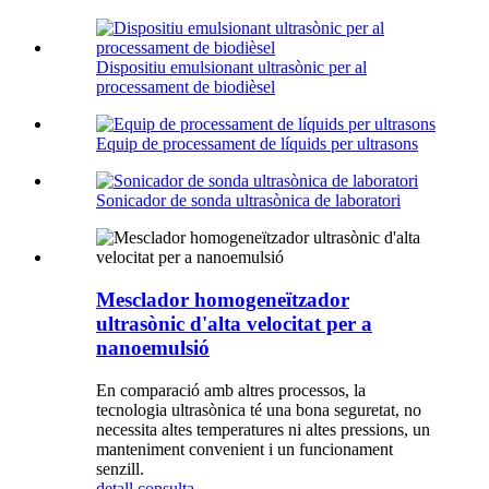
Dispositiu emulsionant ultrasònic per al
processament de biodièsel
Equip de processament de líquids per ultrasons
Sonicador de sonda ultrasònica de laboratori
Mesclador homogeneïtzador
ultrasònic d'alta velocitat per a
nanoemulsió
En comparació amb altres processos, la
tecnologia ultrasònica té una bona seguretat, no
necessita altes temperatures ni altes pressions, un
manteniment convenient i un funcionament
senzill.
detall
consulta