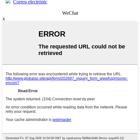
Correu electrònic
WeChat
x