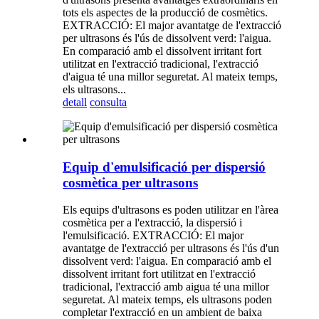
tots els aspectes de la producció de cosmètics.
EXTRACCIÓ: El major avantatge de l'extracció
per ultrasons és l'ús de dissolvent verd: l'aigua.
En comparació amb el dissolvent irritant fort
utilitzat en l'extracció tradicional, l'extracció
d'aigua té una millor seguretat. Al mateix temps,
els ultrasons...
detall
consulta
Equip d'emulsificació per dispersió
cosmètica per ultrasons
Els equips d'ultrasons es poden utilitzar en l'àrea
cosmètica per a l'extracció, la dispersió i
l'emulsificació. EXTRACCIÓ: El major
avantatge de l'extracció per ultrasons és l'ús d'un
dissolvent verd: l'aigua. En comparació amb el
dissolvent irritant fort utilitzat en l'extracció
tradicional, l'extracció amb aigua té una millor
seguretat. Al mateix temps, els ultrasons poden
completar l'extracció en un ambient de baixa