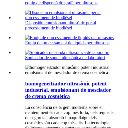
equip de dispersió de grafè per ultrasons
Dispositiu emulsionant ultrasònic per al
processament de biodièsel
Equip de processament de líquids per ultrasons
Sonicador de sonda ultrasònica de laboratori
homogeneïtzador ultrasònic potent
industrial, emulsionant de mesclador
de crema cosmètica
La consciència de la gent moderna sobre el
manteniment és cada cop més forta, i els requisits
de seguretat, absorció i maquillatge dels
cosmètics són cada cop més alts. La tecnologia
d'ultrasons presenta avantatges extraordinaris en