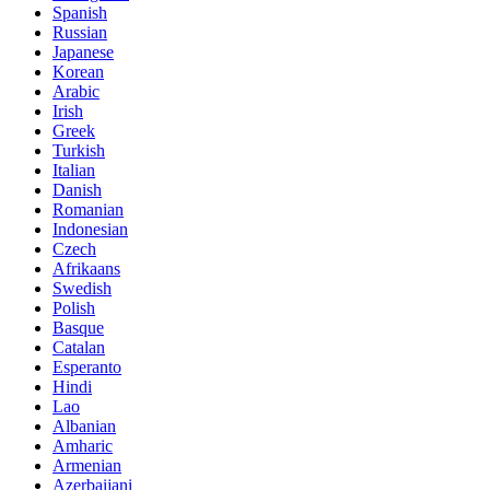
Spanish
Russian
Japanese
Korean
Arabic
Irish
Greek
Turkish
Italian
Danish
Romanian
Indonesian
Czech
Afrikaans
Swedish
Polish
Basque
Catalan
Esperanto
Hindi
Lao
Albanian
Amharic
Armenian
Azerbaijani