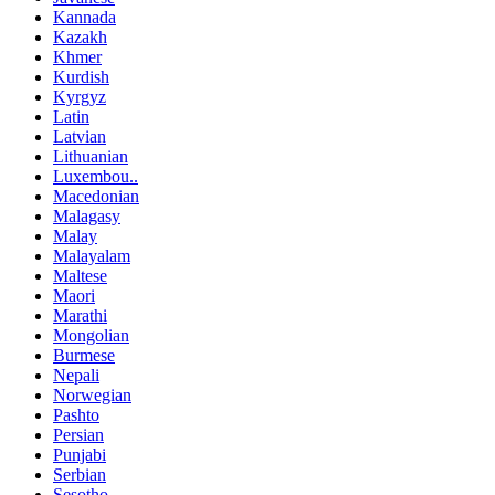
Kannada
Kazakh
Khmer
Kurdish
Kyrgyz
Latin
Latvian
Lithuanian
Luxembou..
Macedonian
Malagasy
Malay
Malayalam
Maltese
Maori
Marathi
Mongolian
Burmese
Nepali
Norwegian
Pashto
Persian
Punjabi
Serbian
Sesotho