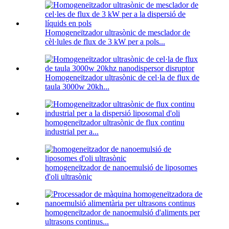
Homogeneïtzador ultrasònic de mesclador de
cèl·lules de flux de 3 kW per a pols...
Homogeneïtzador ultrasònic de cel·la de flux de
taula 3000w 20kh...
homogeneïtzador ultrasònic de flux continu
industrial per a...
homogeneïtzador de nanoemulsió de liposomes
d'oli ultrasònic
homogeneïtzador de nanoemulsió d'aliments per
ultrasons continus...