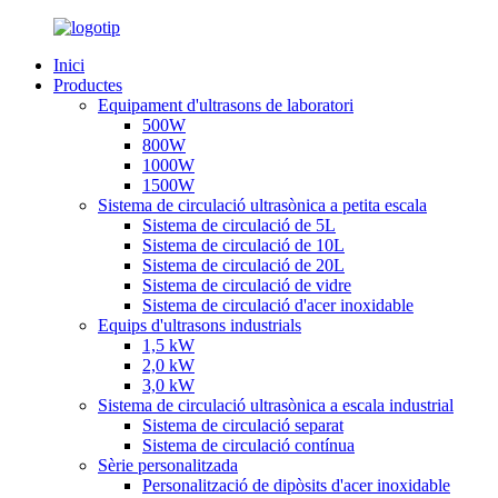
Inici
Productes
Equipament d'ultrasons de laboratori
500W
800W
1000W
1500W
Sistema de circulació ultrasònica a petita escala
Sistema de circulació de 5L
Sistema de circulació de 10L
Sistema de circulació de 20L
Sistema de circulació de vidre
Sistema de circulació d'acer inoxidable
Equips d'ultrasons industrials
1,5 kW
2,0 kW
3,0 kW
Sistema de circulació ultrasònica a escala industrial
Sistema de circulació separat
Sistema de circulació contínua
Sèrie personalitzada
Personalització de dipòsits d'acer inoxidable