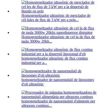
Homogeneïtzador ultrasònic de mesclador de
cèl·lules de flux de 3 kW per a pols...
Homogeneïtzador ultrasònic de cel·la de flux de
taula 3000w 20kh...
homogeneïtzador ultrasònic de flux continu
industrial per a...
homogeneïtzador de nanoemulsió de liposomes
d'oli ultrasònic
homogeneïtzador de nanoemulsió d'aliments per
ultrasons continus...