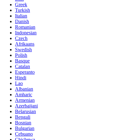
Greek
Turkish
Italian
Danish
Romanian
Indonesian
Czech
Afrikaans
Swedish
Polish
Basque
Catalan
Esperanto
Hindi
Lao
Albanian
Amharic
Armenian
Azerbaijani
Belarusian
Bengali
Bosnian
Bulgarian
Cebuano
Chichewa