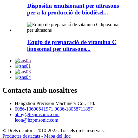
Dispositiu emulsionant per ultrasons
per a la producció de biodièsel...
Equip de preparació de vitamina C
liposomal per ultrasons...
Contacta amb nosaltres
Hangzhou Precision Machinery Co., Ltd.
0086-13600541971
0086-18058711857
abby@hzpmsonic.com
leon@hzpmsonic.com
© Drets d'autor - 2010-2022: Tots els drets reservats.
Productes destacats
-
Mapa del lloc