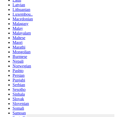
Latin
Latvian
Lithuanian
Luxembou..
Macedonian
Malagasy
Malay
Malayalam
Maltese
Maori
Marathi
Mongolian
Burmese
Nepali
Norwegian
Pashto
Persian
Punjabi
Serbian
Sesotho
Sinhala
Slovak
Slovenian
Somali
Samoan