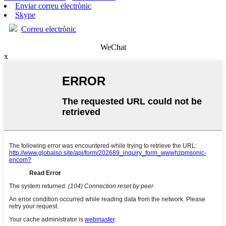
Enviar correu electrònic
Skype
Correu electrònic
WeChat
x