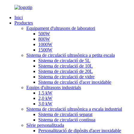
Inici
Productes
Equipament d'ultrasons de laboratori
500W
800W
1000W
1500W
Sistema de circulació ultrasònica a petita escala
Sistema de circulació de 5L
Sistema de circulació de 10L
Sistema de circulació de 20L
Sistema de circulació de vidre
Sistema de circulació d'acer inoxidable
Equips d'ultrasons industrials
1,5 kW
2,0 kW
3,0 kW
Sistema de circulació ultrasònica a escala industrial
Sistema de circulació separat
Sistema de circulació contínua
Sèrie personalitzada
Personalització de dipòsits d'acer inoxidable