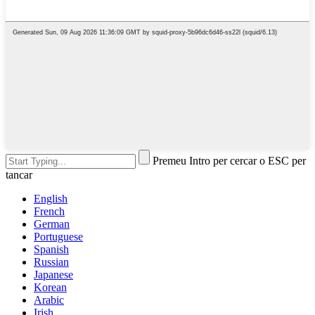
Premeu Intro per cercar o ESC per
tancar
English
French
German
Portuguese
Spanish
Russian
Japanese
Korean
Arabic
Irish