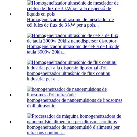
Homogeneïtzador ultrasònic de mesclador de
cèl·lules de flux de 3 kW per a pols...
Homogeneïtzador ultrasònic de cel·la de flux de
taula 3000w 20kh...
homogeneïtzador ultrasònic de flux continu
industrial per a...
homogeneïtzador de nanoemulsions de liposomes
d'oli ultrasònic
homogeneïtzador de nanoemulsió d'aliments per
ultrasons continus...