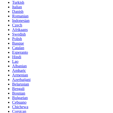
Turkish
Italian
Danish
Romanian
Indonesian
Czech
Afrikaans
Swedish
Polish
Basque
Catalan
Esperanto
Hindi
Lao
Albanian
Amharic
Armenian
Azerbaijani
Belarusian
Bengali
Bosnian
Bulgarian
Cebuano
Chichewa
Corsican