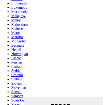
Lithuanian
Luxembou..
Macedonian
Malagasy
Malay
Malayalam
Maltese
Maori
Marathi
Mongolian
Burmese
Nepali
Norwegian
Pashto
Persian
Punjabi
Serbian
Sesotho
Sinhala
Slovak
Slovenian
Somali
Samoan
Scots Gaelic
Shona