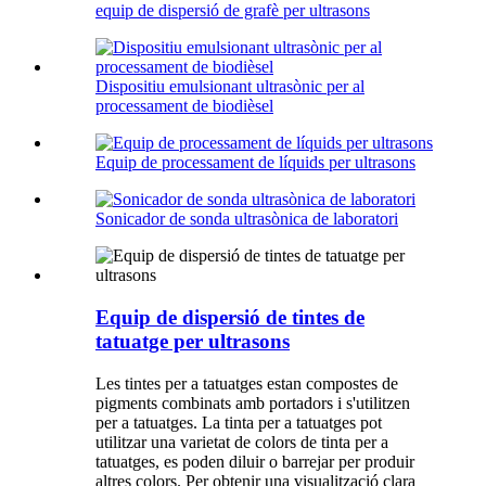
equip de dispersió de grafè per ultrasons
Dispositiu emulsionant ultrasònic per al
processament de biodièsel
Equip de processament de líquids per ultrasons
Sonicador de sonda ultrasònica de laboratori
Equip de dispersió de tintes de
tatuatge per ultrasons
Les tintes per a tatuatges estan compostes de
pigments combinats amb portadors i s'utilitzen
per a tatuatges. La tinta per a tatuatges pot
utilitzar una varietat de colors de tinta per a
tatuatges, es poden diluir o barrejar per produir
altres colors. Per obtenir una visualització clara