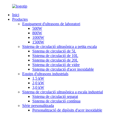
Inici
Productes
Equipament d'ultrasons de laboratori
500W
800W
1000W
1500W
Sistema de circulació ultrasònica a petita escala
Sistema de circulació de 5L
Sistema de circulació de 10L
Sistema de circulació de 20L
Sistema de circulació de vidre
Sistema de circulació d'acer inoxidable
Equips d'ultrasons industrials
1,5 kW
2,0 kW
3,0 kW
Sistema de circulació ultrasònica a escala industrial
Sistema de circulació separat
Sistema de circulació contínua
Sèrie personalitzada
Personalització de dipòsits d'acer inoxidable